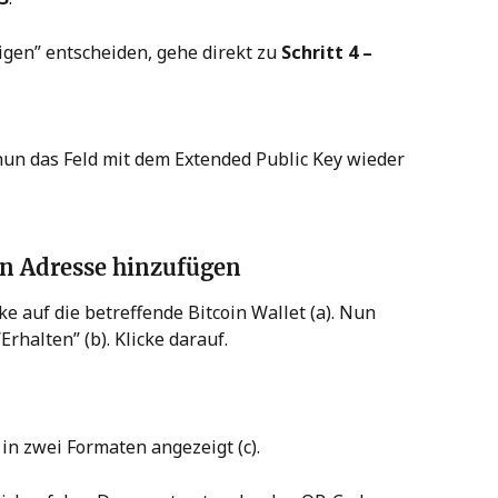
tigen” entscheiden, gehe direkt zu 
Schritt 4 – 
nun das Feld mit dem Extended Public Key wieder 
in Adresse hinzufügen
e auf die betreffende Bitcoin Wallet (a). Nun 
Erhalten” (b). Klicke darauf.
 in zwei Formaten angezeigt (c).