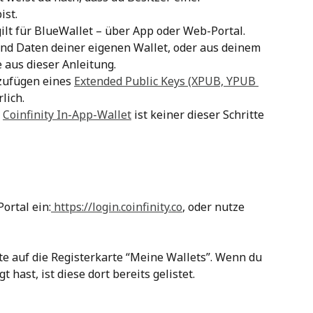
ist.
gilt für BlueWallet – über App oder Web-Portal.
d Daten deiner eigenen Wallet, oder aus deinem 
e aus dieser Anleitung.
zufügen eines 
Extended Public Keys (XPUB, YPUB 
lich.
 
Coinfinity In-App-Wallet
 ist keiner dieser Schritte 
ortal ein:
 https://login.coinfinity.co
, oder nutze 
te auf die Registerkarte “Meine Wallets”. Wenn du 
t hast, ist diese dort bereits gelistet. 