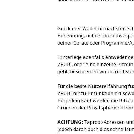
Gib deiner Wallet im nächsten Sc
Benennung, mit der du selbst spät
deiner Geräte oder Programme/App
Hinterlege ebenfalls entweder de
ZPUB), oder eine einzelne Bitcoin
geht, beschreiben wir im nächste
Für die beste Nutzererfahrung fü
ZPUB) hinzu. Er funktioniert sowo
Bei jedem Kauf werden die Bitcoi
Gründen der Privatsphäre hilfreic
ACHTUNG:
 Taproot-Adressen unte
jedoch daran auch dies schnellstm