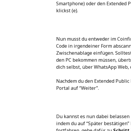
Smartphone) oder den Extended Pu
klickst (e).
Nun musst du entweder im Coinfin
Code in irgendeiner Form abscann
Zwischenablage einfügen. Solltes
den PC bekommen müssen, übertra
dich selbst, über WhatsApp Web, 
Nachdem du den Extended Public Ke
Portal auf “Weiter”.
Du kannst es nun dabei belassen 
indem du auf “Später bestätigen” k
fortfahren, gehe dafür zu 
Schritt