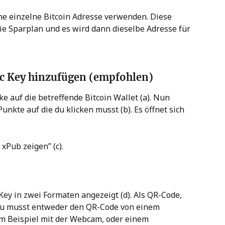
ne einzelne Bitcoin Adresse verwenden. Diese 
ie Sparplan und es wird dann dieselbe Adresse für 
ic Key hinzufügen (empfohlen)
e auf die betreffende Bitcoin Wallet (a). Nun 
unkte auf die du klicken musst (b). Es öffnet sich 
 xPub zeigen” (c).
Key in zwei Formaten angezeigt (d). Als QR-Code, 
 Du musst entweder den QR-Code von einem 
m Beispiel mit der Webcam, oder einem 