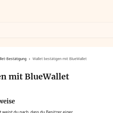
llet-Bestätigung
Wallet bestätigen mit BlueWallet
en mit BlueWallet
weise
t weist du nach, dass du Besitzer einer 