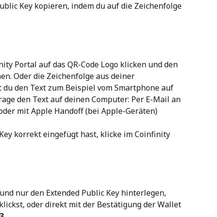
blic Key kopieren, indem du auf die Zeichenfolge 
ity Portal auf das QR-Code Logo klicken und den 
en. Oder die Zeichenfolge aus deiner 
t du den Text zum Beispiel vom Smartphone auf 
ge den Text auf deinen Computer: Per E-Mail an 
oder mit Apple Handoff (bei Apple-Geräten)
y korrekt eingefügt hast, klicke im Coinfinity 
und nur den Extended Public Key hinterlegen, 
lickst, oder direkt mit der Bestätigung der Wallet 
 3
.