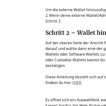
Um die externe Wallet hinzuzufüge
2. Wenn deine externe Wallet/Adres
Schritt 3.
Schritt 2 – Wallet h
Auf der oberen Seite der Ansicht f
darauf und wähle dann eine der g
Wallets oder Software Wallets zu
oder Custodial-Wallets kannst du 
bestätigen.
Diese Anleitung bezieht sich auf 
findest du hier 
HIER
.
Es öffnet sich ein Auswahlfeld, wä
kannst hierfür das Web-Portal o