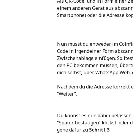
Als QR-Code, und in Form einer Z
einem anderen Gerät aus abscann
Smartphone) oder die Adresse kopi
Nun musst du entweder im Coinfin
Code in irgendeiner Form abscann
Zwischenablage einfügen. Solltes
den PC bekommen müssen, übertra
dich selbst, über WhatsApp Web, 
Nachdem du die Adresse korrekt ein
“Weiter”.
Du kannst es nun dabei belassen 
“Später bestätigen” klickst, oder 
gehe dafür zu 
Schritt 3
.