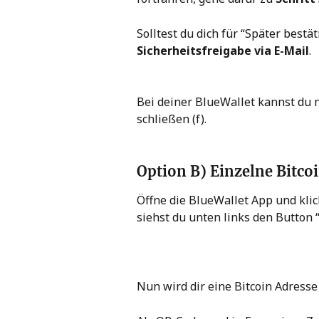
Solltest du dich für “Später bestä
Sicherheitsfreigabe via E-Mail
.
Bei deiner BlueWallet kannst du 
schließen (f).
Option B) Einzelne Bitco
Öffne die BlueWallet App und klick
siehst du unten links den Button “
Nun wird dir eine Bitcoin Adresse