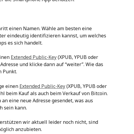
hritt einen Namen. Wähle am besten eine 
er eindeutig identifizieren kannst, um welches 
s es sich handelt.
inen 
Extended Public-Key
 (XPUB, YPUB oder 
 Adresse und klicke dann auf “weiter”. Wie das 
n Punkt.
ge einen 
Extended Public-Key
 (XPUB, YPUB oder 
hl beim Kauf als auch beim Verkauf von Bitcoin. 
n an eine neue Adresse gesendet, was aus 
h sein kann.
rstützen wir aktuell leider noch nicht, sind 
öglich anzubieten. 