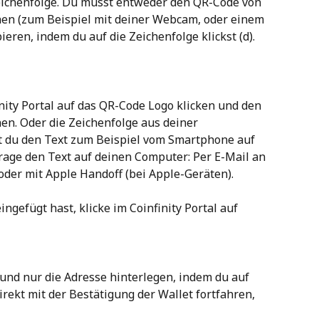
eichenfolge. Du musst entweder den QR-Code von 
en (zum Beispiel mit deiner Webcam, oder einem 
eren, indem du auf die Zeichenfolge klickst (d).
ity Portal auf das QR-Code Logo klicken und den 
en. Oder die Zeichenfolge aus deiner 
t du den Text zum Beispiel vom Smartphone auf 
ge den Text auf deinen Computer: Per E-Mail an 
oder mit Apple Handoff (bei Apple-Geräten).
gefügt hast, klicke im Coinfinity Portal auf 
und nur die Adresse hinterlegen, indem du auf 
direkt mit der Bestätigung der Wallet fortfahren, 