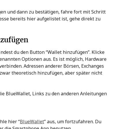
n und dann zu bestätigen, fahre fort mit Schritt 
se bereits hier aufgelistet ist, gehe direkt zu 
inzufügen
indest du den Button “Wallet hinzufügen”. Klicke 
enannten Optionen aus. Es ist möglich, Hardware 
 verbinden. Adressen anderer Börsen, Exchanges 
zwar theoretisch hinzufügen, aber später nicht 
die BlueWallet, Links zu den anderen Anleitungen 
hle hier “
BlueWallet
” aus, um fortzufahren. Du 
der die Smartphone App benutzen.