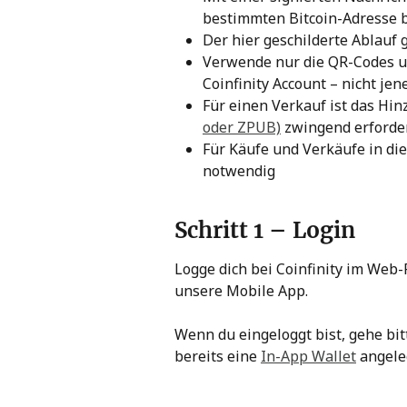
bestimmten Bitcoin-Adresse b
Der hier geschilderte Ablauf 
Verwende nur die QR-Codes un
Coinfinity Account – nicht jen
Für einen Verkauf ist das Hin
oder ZPUB)
 zwingend erforder
Für Käufe und Verkäufe in die
notwendig
Schritt 1 – Login
Logge dich bei Coinfinity im Web-P
unsere Mobile App.
Wenn du eingeloggt bist, gehe bit
bereits eine 
In-App Wallet
 angeleg