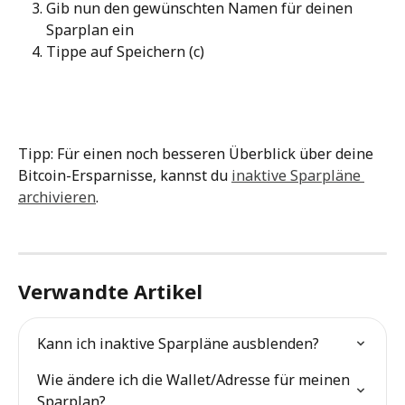
Gib nun den gewünschten Namen für deinen 
Sparplan ein
Tippe auf Speichern (c)
Tipp: Für einen noch besseren Überblick über deine 
Bitcoin-Ersparnisse, kannst du 
inaktive Sparpläne 
archivieren
.
Verwandte Artikel
Kann ich inaktive Sparpläne ausblenden?
Wie ändere ich die Wallet/Adresse für meinen 
Sparplan?